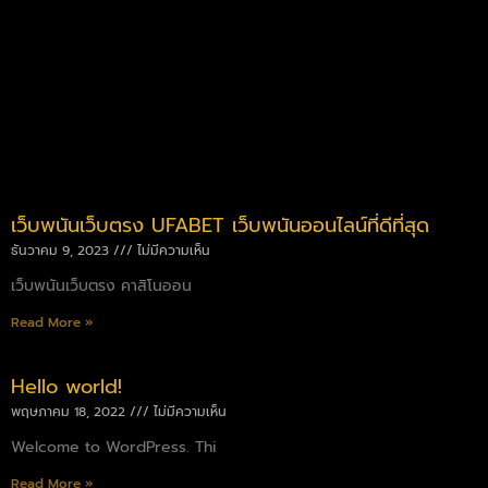
เว็บพนันเว็บตรง UFABET เว็บพนันออนไลน์ที่ดีที่สุด
ธันวาคม 9, 2023
ไม่มีความเห็น
เว็บพนันเว็บตรง คาสิโนออน
Read More »
Hello world!
พฤษภาคม 18, 2022
ไม่มีความเห็น
Welcome to WordPress. Thi
Read More »