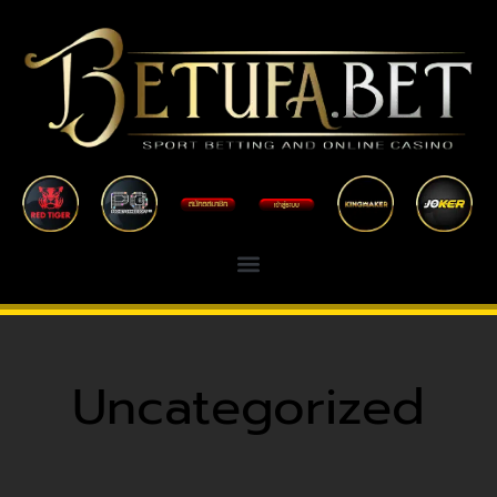
Uncategorized