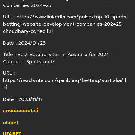
Companies 2024–25
URL : https://www.linkedin.com/pulse/top-10-sports-
betting-website-development-companies-202425-
choudhary-cqnec
[2]
Date : 2024/01/23
Title : Best Betting Sites in Australia for 2024 –
Compare Sportsbooks
URL :
https://readwrite.com/gambling/betting/australia/
[
3]
Date : 2023/11/17
แทงบอลออนไลน์
ufabet
UFABET