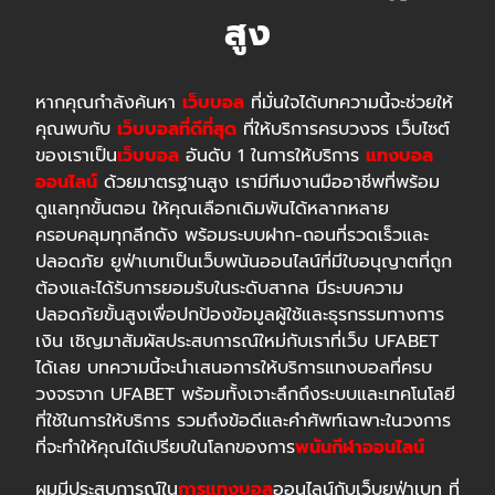
สูง
หากคุณกำลังค้นหา
เว็บบอล
ที่มั่นใจได้บทความนี้จะช่วยให้
คุณพบกับ
เว็บบอลที่ดีที่สุด
ที่ให้บริการครบวงจร เว็บไซต์
ของเราเป็น
เว็บบอล
อันดับ 1 ในการให้บริการ
แทงบอล
ออนไลน์
ด้วยมาตรฐานสูง เรามีทีมงานมืออาชีพที่พร้อม
ดูแลทุกขั้นตอน ให้คุณเลือกเดิมพันได้หลากหลาย
ครอบคลุมทุกลีกดัง พร้อมระบบฝาก-ถอนที่รวดเร็วและ
ปลอดภัย ยูฟ่าเบทเป็นเว็บพนันออนไลน์ที่มีใบอนุญาตที่ถูก
ต้องและได้รับการยอมรับในระดับสากล มีระบบความ
ปลอดภัยขั้นสูงเพื่อปกป้องข้อมูลผู้ใช้และธุรกรรมทางการ
เงิน เชิญมาสัมผัสประสบการณ์ใหม่กับเราที่เว็บ UFABET
ได้เลย
บทความนี้จะนำเสนอการให้บริการแทงบอลที่ครบ
วงจรจาก UFABET พร้อมทั้งเจาะลึกถึงระบบและเทคโนโลยี
ที่ใช้ในการให้บริการ รวมถึงข้อดีและคำศัพท์เฉพาะในวงการ
ที่จะทำให้คุณได้เปรียบในโลกของการ
พนันกีฬาออนไลน์
ผมมีประสบการณ์ใน
การแทงบอล
ออนไลน์กับเว็บยูฟ่าเบท ที่