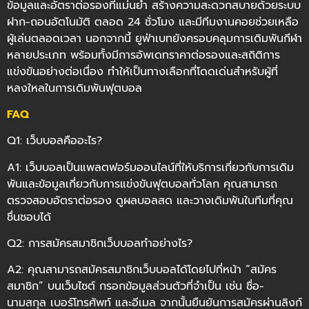
ข้อมูลและอัตราต่อรองที่แม่นยำ สร้างความสะดวกสบายด้วยระบบ
ฝาก-ถอนอัตโนมัติ ตลอด 24 ชั่วโมง และมีทีมงานคอยช่วยเหลือ
ผู้เล่นตลอดเวลา นอกจากนี้ ยูฟ่าเบทยังครอบคลุมการเดิมพันกีฬา
หลายประเภท พร้อมทั้งมีการอัพเดทราคาต่อรองและสถิติการ
แข่งขันอย่างต่อเนื่อง ทำให้เป็นทางเลือกที่โดดเด่นสำหรับผู้ที่
หลงใหลในการเดิมพันฟุตบอล
FAQ
Q1: เว็บบอลคืออะไร?
A1: เว็บบอลเป็นแพลตฟอร์มออนไลน์ที่ให้บริการเกี่ยวกับการเดิม
พันและข้อมูลเกี่ยวกับการแข่งขันฟุตบอลทั่วโลก คุณสามารถ
ตรวจสอบอัตราต่อรอง ดูผลบอลสด และวางเดิมพันในทีมที่คุณ
ชื่นชอบได้
Q2: การสมัครสมาชิกเว็บบอลทำอย่างไร?
A2: คุณสามารถสมัครสมาชิกเว็บบอลได้โดยไปที่หน้า “สมัคร
สมาชิก” บนเว็บไซต์ กรอกข้อมูลส่วนตัวที่จำเป็น เช่น ชื่อ-
นามสกุล เบอร์โทรศัพท์ และอีเมล จากนั้นยืนยันการสมัครผ่านลิงก์