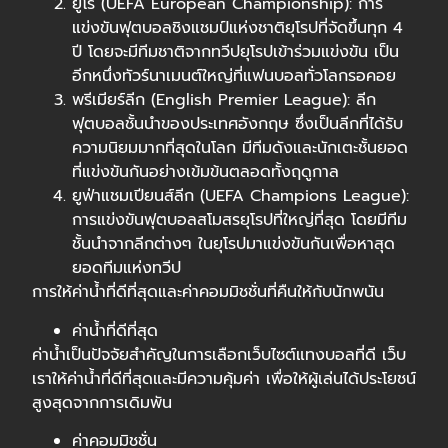
ยูโร (UEFA European Championship): การ
แข่งขันฟุตบอลชิงแชมป์แห่งชาติยุโรปที่จัดขึ้นทุก 4
ปี โดยจะมีทีมชาติจากทวีปยุโรปเข้าร่วมแข่งขัน เป็น
อีกหนึ่งทัวร์นาเมนต์ใหญ่ที่แฟนบอลทั่วโลกรอคอย
พรีเมียร์ลีก (English Premier League): ลีก
ฟุตบอลชั้นนำของประเทศอังกฤษ ซึ่งเป็นลีกที่ได้รับ
ความนิยมมากที่สุดในโลก มีทีมดังและนักเตะชั้นยอด
ที่แข่งขันกันอย่างเข้มข้นตลอดทั้งฤดูกาล
ยูฟ่าแชมเปียนส์ลีก (UEFA Champions League):
การแข่งขันฟุตบอลสโมสรยุโรปที่ใหญ่ที่สุด โดยมีทีม
ชั้นนำจากลีกต่างๆ ในยุโรปมาแข่งขันกันเพื่อหาสุด
ยอดทีมแห่งทวีป
การให้ค่าน้ำที่ดีที่สุดและค่าคอมมิชชั่นที่คืนให้กับนักพนัน
ค่าน้ำที่ดีที่สุด
ค่าน้ำเป็นปัจจัยสำคัญในการเลือกเว็บไซต์แทงบอลที่ดี เว็บ
เราให้ค่าน้ำที่ดีที่สุดและมีความคุ้มค่า เพื่อให้ผู้เล่นได้ประโยชน์
สูงสุดจากการเดิมพัน
ค่าคอมมิชชั่น