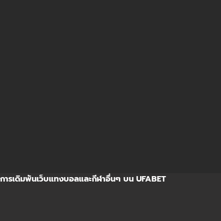
การเดิมพัน
เว็บแทงบอล
และกีฬาอื่นๆ บน UFABET