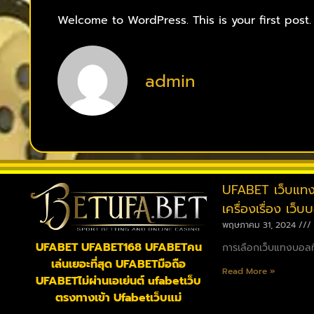
Welcome to WordPress. This is your first post. E
admin
UFABET เว็บแทง
เครื่องเรื่อง เว็บ
พฤษภาคม 31, 2024
UFABET UFABET168 UFABETคน
การเลือกเว็บแทงบอลที
เล่นเยอะที่สุด UFABETมือถือ
Read More »
UFABETไม่ผ่านเอเย่นต์ ufabetเว็บ
ตรงทางเข้า Ufabetเว็บแม่