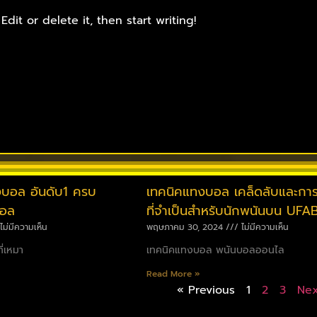
dit or delete it, then start writing!
บอล อันดับ1 ครบ
เทคนิคแทงบอล เคล็ดลับและการว
บอล
ที่จำเป็นสำหรับนักพนันบน UFA
ไม่มีความเห็น
พฤษภาคม 30, 2024
ไม่มีความเห็น
่เหมา
เทคนิคแทงบอล พนันบอลออนไล
Read More »
« Previous
1
2
3
Nex