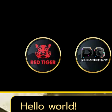
Hello world!