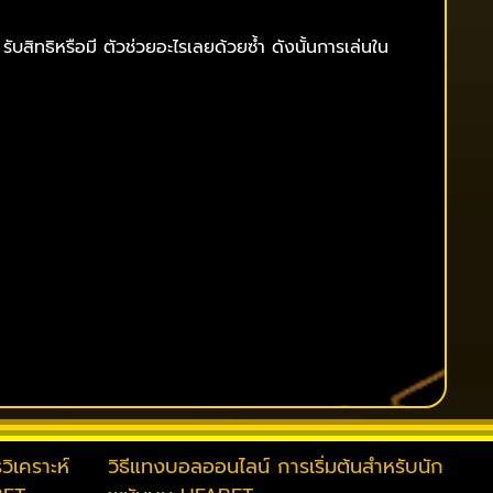
ับสิทธิหรือมี ตัวช่วยอะไรเลยด้วยซ้ำ ดังนั้นการเล่นใน
ิเคราะห์
วิธีแทงบอลออนไลน์ การเริ่มต้นสำหรับนัก