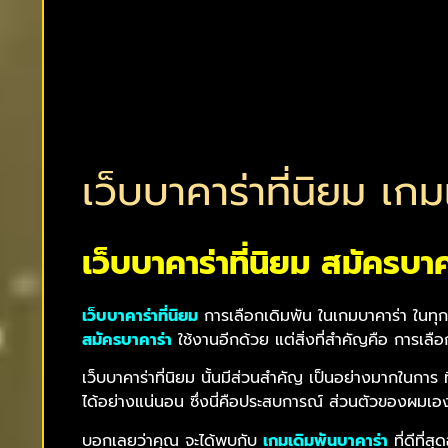
เว็บบาคาร่าที่นิยม เกม
เว็บบาคาร่าที่นิยม สมัครบาคา
เว็บบาคาร่าที่นิยม
การเลือกเดิมพัน ในเกมบาคาร่า ในทุกวั
สมัครบาคาร่า
ใช้งานอีกด้วย แต่สิ่งที่สำคัญคือ การเลือกที
เว็บบาคาร่าที่นิยม นั้นมีส่วนสำคัญ เป็นอย่างมากในการ 
ได้อย่างแน่นอน ซึ่งนี่คือประสบการณ์ ส่วนตัวของผมเอง ซึ่
บอกเลยว่าคุณ จะได้พบกับ
เกมเดิมพันบาคาร่า
ที่ดีที่