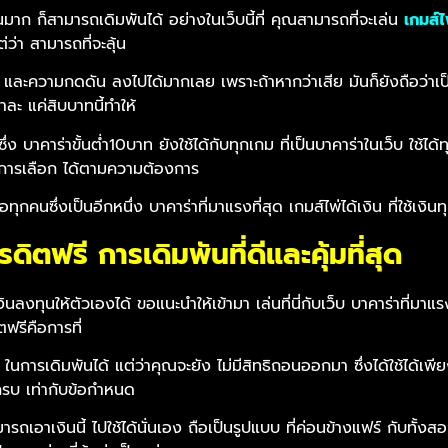
งินมาก ก็สามารถเดิมพันได้ อย่างในเว็บนี้ที่ คุณสามารถที่จะเล่น
เกมส์ไ
่ว่า สามารถที่จะลุ้น
และความกดดัน ลงไปได้มากเลย เพราะถ้าหากว่าเสีย มันก็ยังถือว่าเป็
ะ แค่สิบบาทนี้ทำให้
ง บาคาร่าขั้นต่ำ10บาท ยังใช้ได้กับทุกเกม ที่เป็นบาคาร่าในเว็บ ใช้ได้
ั้นการเลือก ได้ตามความต้องการ
ทุกคนซึ่งเป็นอีกหนึ่ง บาคาร่าที่มาแรงที่สุด เกมส์ไพ่ได้เงิน ที่ใช้เง
รดิตฟรี การเดิมพันที่ดีและคุ้มที่สุด
ลงทุนให้ตัวเองได้ ขอแนะนำให้เข้ามา เล่นที่นี่กับเว็บ บาคาร่าที่มาแ
ฟรีคือการที่
ในการเดิมพันได้ แต่ว่าคุณจะยัง ไม่มีสิทธิถอนออกมา ซึ่งได้ใช้ได้เพียง
้ครบ เท่ากับข้อกำหนด
ารถเอาเงินนี้ ไปใช้ได้นั่นเอง ถือเป็นรูปแบบ ที่ค่อนข้างแฟร์ กับทั้งส