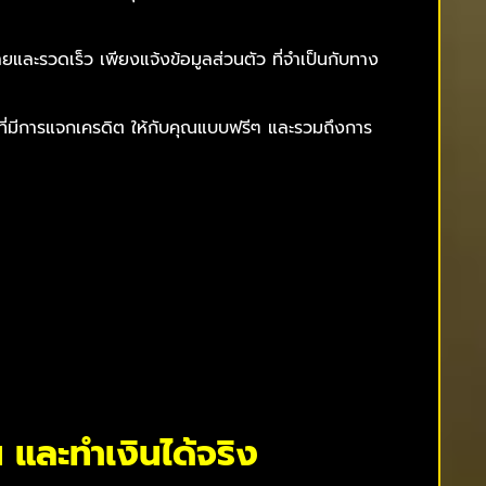
่ายและรวดเร็ว เพียงแจ้งข้อมูลส่วนตัว ที่จำเป็นกับทาง
ง ที่มีการแจกเครดิต ให้กับคุณแบบฟรีๆ และรวมถึงการ
้น และทำเงินได้จริง