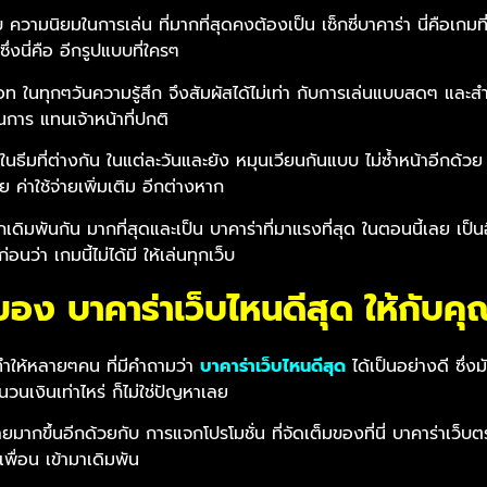
ความนิยมในการเล่น ที่มากที่สุดคงต้องเป็น เซ็กซี่บาคาร่า นี่คือเกมท
่งนี่คือ อีกรูปแบบที่ใครๆ
บบอท ในทุกๆวันความรู้สึก จึงสัมผัสได้ไม่เท่า กับการเล่นแบบสดๆ และ
นินการ แทนเจ้าหน้าที่ปกติ
จ ในธีมที่ต่างกัน ในแต่ละวันและยัง หมุนเวียนกันแบบ ไม่ซ้ำหน้าอีกด้ว
 ค่าใช้จ่ายเพิ่มเติม อีกต่างหาก
 เลือกเดิมพันกัน มากที่สุดและเป็น บาคาร่าที่มาแรงที่สุด ในตอนนี้เลย เ
อนว่า เกมนี้ไม่ได้มี ให้เล่นทุกเว็บ
ง บาคาร่าเว็บไหนดีสุด ให้กับคุ
ะทำให้หลายๆคน ที่มีคำถามว่า
บาคาร่าเว็บไหนดีสุด
ได้เป็นอย่างดี ซึ่
นเงินเท่าไหร่ ก็ไม่ใช่ปัญหาเลย
ง่ายมากขึ้นอีกด้วยกับ การแจกโปรโมชั่น ที่จัดเต็มของที่นี่ บาคาร่าเว็บต
พื่อน เข้ามาเดิมพัน