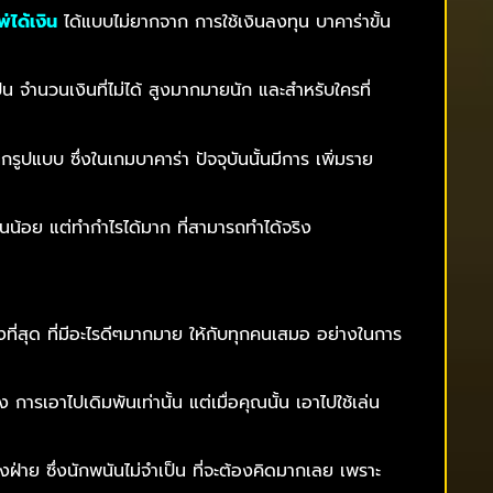
พ่ได้เงิน
ได้แบบไม่ยากจาก การใช้เงินลงทุน บาคาร่าขั้น
น จำนวนเงินที่ไม่ได้ สูงมากมายนัก และสำหรับใครที่
ทุกรูปแบบ ซึ่งในเกมบาคาร่า ปัจจุบันนั้นมีการ เพิ่มราย
ินทุนน้อย แต่ทำกำไรได้มาก ที่สามารถทำได้จริง
รงที่สุด ที่มีอะไรดีๆมากมาย ให้กับทุกคนเสมอ อย่างในการ
 การเอาไปเดิมพันเท่านั้น แต่เมื่อคุณนั้น เอาไปใช้เล่น
องฝ่าย ซึ่งนักพนันไม่จำเป็น ที่จะต้องคิดมากเลย เพราะ