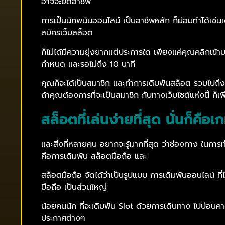
อาจจะยึดอาชีพ
การเป็นนักพนันออนไลน์ เป็นอาชีพหลัก ก็ย่อมทำได้เช่น
สมัครเว็บสล็อต
ก็ไม่ได้มีความยุ่งยากแต่ประการใด เพียงแค่คุณคลิกเข้ามา
กำหนด และรอไม่ถึง 10 นาที
คุณก็จะได้เป็นสมาชิก และทำการเดิมพันสล็อต รวมไปถึงคา
ถ้าคุณต้องการที่จะเป็นสมาชิก กับทางเว็บไซต์แห่งนี้ ก
สล็อตที่เล่นง่ายที่สุด นั่นก็
และสิ่งที่หลายคน อยากจะรู้มากที่สุด ว่าช่องทาง ในกา
คือการเดิมพัน สล็อตมือถือ และ
สล็อตมือถือ จัดได้ว่าเป็นรูปแบบ การเดิมพันออนไลน์ ที่ไ
มือถือ เป็นส่วนใหญ่
น้อยคนนัก ที่จะเดิมพัน Slot ด้วยการเดินทาง ไปบ่อนคาส
ประกาศต่างๆ