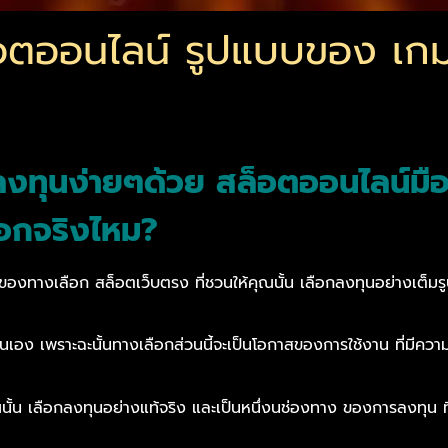
อตออนไลน์ รูปแบบของ เกมคา
ณลงทุนง่ายๆด้วย สล็อตออนไลน์ม
ือกจริงไหม?
วนของทางเลือก สล็อตเว็บตรง ที่ชวนให้คุณนั้น เลือกลงทุนอย่างเต็มรู
่นเอง เพราะฉะนั้นทางเลือกส่วนนี้จะเป็นโอกาสของการใช้งาน ที่มีความ
ห้คุณนั้น เลือกลงทุนอย่างแท้จริง และเป็นหนึ่งนช่องทาง ของการลงทุน