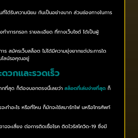
ันที่ได้รับความนิยม กันเป็นอย่างมาก ส่วนช่องทางในการ
องทำการกรอก รายละเอียด ที่ทางเว็บไซต์ ได้เป็นผู้
าการ สมัครเว็บสล็อต ไม่ได้มีความยุ่งยากแต่ประการใด
นไลน์รอคุณอยู่
่สะดวกและรวดเร็ว
กที่สุด ก็ต้องบอกตรงนี้เลยว่า
สล็อตที่เล่นง่ายที่สุด
ก็
ครจะทำอะไร หรือที่ไหน ก็มักจะใช้สมาร์ทโฟ นหรือโทรศัพท์
จจะเสี่ยง ต่อการติดเชื้อโรค ติดไวรัสโควิด-19 ซึ่งมี