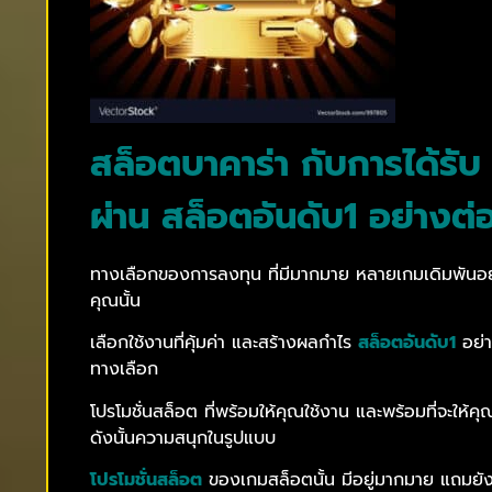
สล็อตบาคาร่า กับการได้รับ
ผ่าน สล็อตอันดับ1 อย่างต่
ทางเลือกของการลงทุน ที่มีมากมาย หลายเกมเดิมพันอย่า
คุณนั้น
เลือกใช้งานที่คุ้มค่า และสร้างผลกำไร
สล็อตอันดับ1
อย่
ทางเลือก
โปรโมชั่นสล็อต
ที่พร้อมให้คุณใช้งาน และพร้อมที่จะให้ค
ดังนั้นความสนุกในรูปแบบ
โปรโมชั่นสล็อต
ของเกมสล็อตนั้น มีอยู่มากมาย แถมยังม