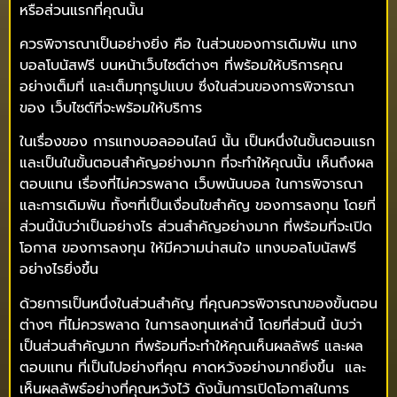
หรือส่วนแรกที่คุณนั้น
ควรพิจารณาเป็นอย่างยิ่ง คือ ในส่วนของการเดิมพัน แทง
บอลโบนัสฟรี บนหน้าเว็บไซต์ต่างๆ ที่พร้อมให้บริการคุณ
อย่างเต็มที่ และเต็มทุกรูปแบบ ซึ่งในส่วนของการพิจารณา
ของ เว็บไซต์ที่จะพร้อมให้บริการ
ในเรื่องของ การแทงบอลออนไลน์ นั้น เป็นหนึ่งในขั้นตอนแรก
และเป็นในขั้นตอนสำคัญอย่างมาก ที่จะทำให้คุณนั้น เห็นถึงผล
ตอบแทน เรื่องที่ไม่ควรพลาด เว็บพนันบอล ในการพิจารณา
และการเดิมพัน ทั้งๆที่เป็นเงื่อนไขสำคัญ ของการลงทุน โดยที่
ส่วนนี้นับว่าเป็นอย่างไร ส่วนสำคัญอย่างมาก ที่พร้อมที่จะเปิด
โอกาส ของการลงทุน ให้มีความน่าสนใจ แทงบอลโบนัสฟรี
อย่างไรยิ่งขึ้น
ด้วยการเป็นหนึ่งในส่วนสำคัญ ที่คุณควรพิจารณาของขั้นตอน
ต่างๆ ที่ไม่ควรพลาด ในการลงทุนเหล่านี้ โดยที่ส่วนนี้ นับว่า
เป็นส่วนสำคัญมาก ที่พร้อมที่จะทำให้คุณเห็นผลลัพธ์ และผล
ตอบแทน ที่เป็นไปอย่างที่คุณ คาดหวังอย่างมากยิ่งขึ้น และ
เห็นผลลัพธ์อย่างที่คุณหวังไว้ ดังนั้นการเปิดโอกาสในการ