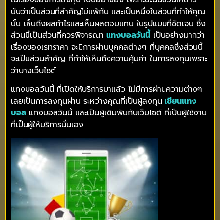
ในเรื่องของการลงทุน เป็นอย่างยิ่ง เพราะฉะนั้นส่วนเหล่านี้
นับว่าเป็นส่วนที่สำคัญไม่แพ้กัน และเป็นหนึ่งในส่วนที่ทำให้คุณ
นั้น เห็นถึงผลกำไรและเห็นผลตอบแทน ในรูปแบบที่ชัดเจน ซึ่ง
ส่วนนี้เป็นส่วนที่ควรพิจารณา
แทงบอลวันนี้
เป็นอย่างมากว่า
เรื่องของเรทราคา จะมีการผ่านบุคคลต่างๆ ที่บุคคลซึ่งส่วนนี้
จะเป็นส่วนสำคัญ ที่ทำให้เห็นถึงความคุ้มค่า ในการลงทุนเพราะ
ว่าบางเว็บไซต์
แทงบอลวันนี้ ที่เปิดให้บริการมาแล้ว ไม่มีการผ่านความต่างๆ
เลยเป็นการลงทุนผ่าน ระหว่างคุณที่เป็นผู้ลงทุน
เซียนแทง
บอล
แทงบอลวันนี้ และเป็นผู้เดิมพันกับเว็บไซต์ ที่เป็นผู้ใช้งาน
ที่เป็นผู้ให้บริการนั่นเอง