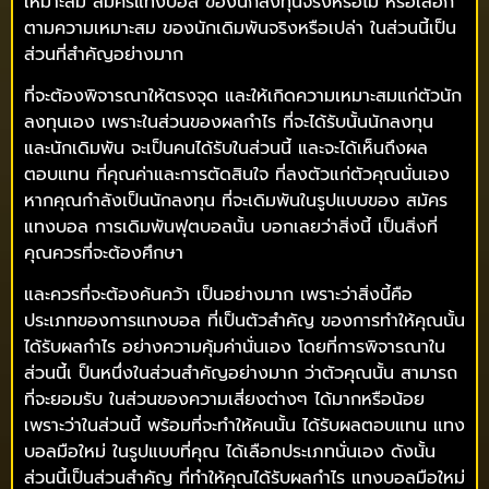
เหมาะสม สมัครแทงบอล ของนักลงทุนจริงหรือไม่ หรือเลือก
ตามความเหมาะสม ของนักเดิมพันจริงหรือเปล่า ในส่วนนี้เป็น
ส่วนที่สำคัญอย่างมาก
ที่จะต้องพิจารณาให้ตรงจุด และให้เกิดความเหมาะสมแก่ตัวนัก
ลงทุนเอง เพราะในส่วนของผลกำไร ที่จะได้รับนั้นนักลงทุน
และนักเดิมพัน จะเป็นคนได้รับในส่วนนี้ และจะได้เห็นถึงผล
ตอบแทน ที่คุณค่าและการตัดสินใจ ที่ลงตัวแก่ตัวคุณนั่นเอง
หากคุณกำลังเป็นนักลงทุน ที่จะเดิมพันในรูปแบบของ สมัคร
แทงบอล การเดิมพันฟุตบอลนั้น บอกเลยว่าสิ่งนี้ เป็นสิ่งที่
คุณควรที่จะต้องศึกษา
และควรที่จะต้องค้นคว้า เป็นอย่างมาก เพราะว่าสิ่งนี้คือ
ประเภทของการแทงบอล ที่เป็นตัวสำคัญ ของการทำให้คุณนั้น
ได้รับผลกำไร อย่างความคุ้มค่านั่นเอง โดยที่การพิจารณาใน
ส่วนนี้เ ป็นหนึ่งในส่วนสำคัญอย่างมาก ว่าตัวคุณนั้น สามารถ
ที่จะยอมรับ ในส่วนของความเสี่ยงต่างๆ ได้มากหรือน้อย
เพราะว่าในส่วนนี้ พร้อมที่จะทำให้คนนั้น ได้รับผลตอบแทน แทง
บอลมือใหม่ ในรูปแบบที่คุณ ได้เลือกประเภทนั่นเอง ดังนั้น
ส่วนนี้เป็นส่วนสำคัญ ที่ทำให้คุณได้รับผลกำไร แทงบอลมือใหม่