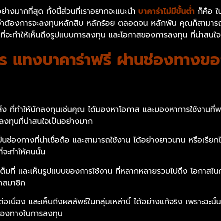
ย่างมากที่สุด ทั้งนี้ส่วนที่เราอยากจะแนะนำ
บาคาร่าไม่มีขั้นต่ำ
ก็คือ ใ
ี่ ไม่ว่าต้องการจะลงทุนหลักสิบ หลักร้อย ตลอดจน หลักพัน คุณก็สามาร
ื่อที่จะทำให้เห็นถึงรูปแบบการลงทุน และโอกาสของการลงทุน ที่น่าสนใจท
าร แทงบาคาร่าฟรี ผ่านช่องทางของ เ
สิ่ง ที่ทำให้นักลงทุนเช่นคุณ ได้มองหาโอกาส และมองหาการใช้งานที่พร้
ลงทุนที่น่าสนใจเป็นอย่างมาก
ป็นช่องทางที่น่าเชื่อถือ และสามารถใช้งาน ได้อย่างยาวนาน หรือเรียกไ
ที่จะทำให้คนนั้น
างเต็มที่ และเห็นรูปแบบของการใช้งาน ที่หลากหลายรวมไปถึง โอกาสในก
่าสมาชิก
่อเนื่อง และเห็นถึงผลลัพธ์ในกลุ่มเหล่านี้ ได้อย่างแท้จริง เพราะฉะนั้น
ช่องทางในการลงทุน