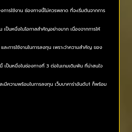
การใช้งาน ช่องทางนี้ไม่ควรพลาด ที่จะเริ่มต้นจากการ
ั้น เป็นหนึ่งในโอกาสสำคัญอย่างมาก เนื่องจากการให้
และการใช้งานในการลงทุน เพราะว่าความสำคัญ ของ
ี้ เป็นหนึ่งในช่องทางที่ 3 ต่อในเกมเดิมพัน ที่น่าสนใจ
อง และมีความพร้อมในการลงทุน
เว็บบาคาร่าอันดับ1
ก็พร้อม