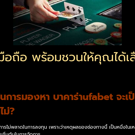
มือถือ พร้อมชวนให้คุณได้เ
ในการมองหา บาคาร่าufabet จะเป็
ไม่?
ารไม่พลาดในการลงทุน เพราะว่าเหตุผลของช่องทางนี้ เป็นหนึ่งในเ
รเริ่มต้นในการจัดการ