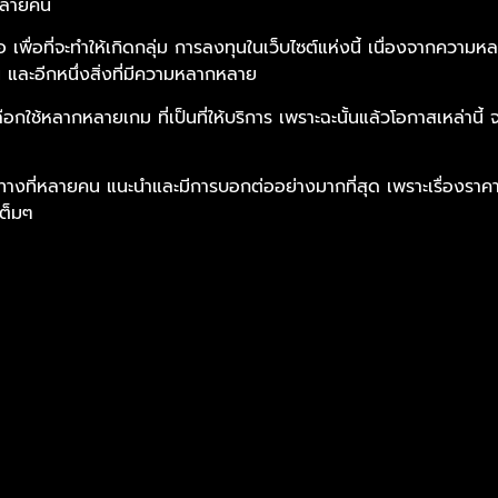
กหลายคน
เพื่อที่จะทำให้เกิดกลุ่ม การลงทุนในเว็บไซต์แห่งนี้ เนื่องจากความห
ิโน และอีกหนึ่งสิ่งที่มีความหลากหลาย
ลือกใช้หลากหลายเกม ที่เป็นที่ให้บริการ เพราะฉะนั้นแล้วโอกาสเหล่านี
องทางที่หลายคน แนะนำและมีการบอกต่ออย่างมากที่สุด เพราะเรื่องราคา
เต็มๆ