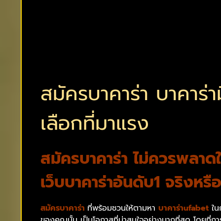
สมัครบาคาร่า บาคาร่า
เลือกที่มาแรง
สมัครบาคาร่า ไม่ควรพลาด
เว็บบาคาร่าอันดับ1 จริงหรือ
สมัครบาคาร่า
ที่พร้อมชวนให้ตามหา
บาคาร่าufabet
ในก
ของคุณนั้น เป็นโอกาสที่น่าสนใจอย่างมากที่สุด โดยที่กา