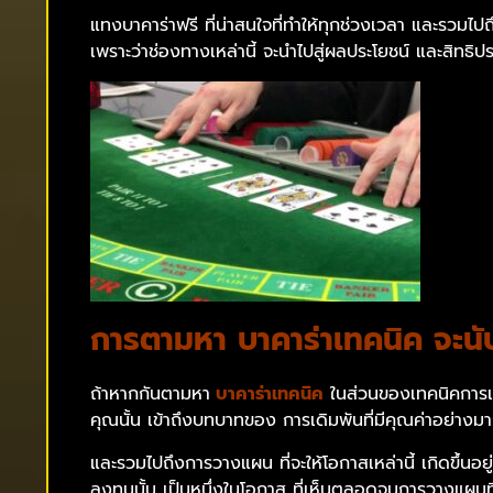
แทงบาคาร่าฟรี ที่น่าสนใจที่ทำให้ทุกช่วงเวลา และรวมไปถ
เพราะว่าช่องทางเหล่านี้ จะนำไปสู่ผลประโยชน์ และสิทธิ
การตามหา บาคาร่าเทคนิค จะนั
ถ้าหากกันตามหา
บาคาร่าเทคนิค
ในส่วนของเทคนิคการเดิ
คุณนั้น เข้าถึงบทบาทของ การเดิมพันที่มีคุณค่าอย่างมาก
และรวมไปถึงการวางแผน ที่จะให้โอกาสเหล่านี้ เกิดขึ้น
ลงทุนนั้น เป็นหนึ่งในโอกาส ที่เห็นตลอดจนการวางแผนที