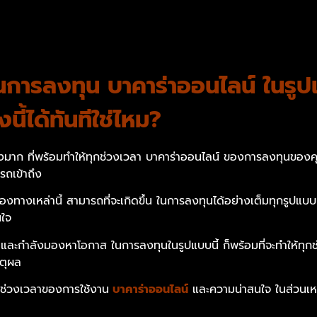
นการลงทุน บาคาร่าออนไลน์ ในรูปแ
งนี้ได้ทันทีใช่ไหม?
าก ที่พร้อมทำให้ทุกช่วงเวลา บาคาร่าออนไลน์ ของการลงทุนของคุณน
ถเข้าถึง
ดยช่องทางเหล่านี้ สามารถที่จะเกิดขึ้น ในการลงทุนได้อย่างเต็มทุกรูป
นใจ
ะกำลังมองหาโอกาส ในการลงทุนในรูปแบบนี้ ก็พร้อมที่จะทำให้ทุกช่วง
หตุผล
กช่วงเวลาของการใช้งาน
บาคาร่าออนไลน์
และความน่าสนใจ ในส่วนเหล่