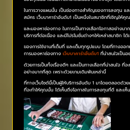
ในการวางแผนนั้น เป็นช่องทางสำคัญของการลงทุน และเป็
สมัคร
เว็บบาคาร่าอันดับ1
เป็นหนึ่งในสมาชิกที่เชิญให้ค
และมองหาช่องทาง ในการเป็นทางเลือกโอกาสอย่างมากที
บริการที่ต่อเนื่อง และมีโปรโมชั่นต่างๆให้เหล่าสมาชิก ได้เ
ของการใช้งานที่เต็มที่ และเต็มทุกรูปแบบ โดยที่ทางอ
การมองหาช่องทาง
เว็บบาคาร่าอันดับ1
ที่น่าสนใจเป็นอ
ด้วยการเป็นทั้งเรื่องดีๆ และเป็นทางเลือกที่น่าสนใจ ที่จ
อย่างมากที่สุด เพราะด้วยเกมเดิมพันเหล่านี้
ที่ทางเว็บไซต์นี้เป็นผู้ให้บริการอันดับ 1 มาโดยตลอดด
ที่จะทำให้คุณนั้น ได้เห็นถึงโอกาสในการลงทุนที่ดี และเห็