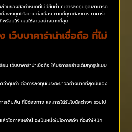
นส่วนของข้อกำหนดที่ไม่มีขั้นต่ำ ในการลงทุนคุณสามารถ
ถที่จะลงทุนได้อย่างต่อเนื่อง ตามที่คุณต้องการ บาคาร่า
ี่พร้อมให้ คุณใช้งานอย่างมากที่สุด
ว็บบาคาร่าน่าเชื่อถือ ที่ไม่
อม เว็บบาคาร่าน่าเชื่อถือ ให้บริการอย่างเต็มทุกรูปแบบ
ด้ว่าคุ้มค่า ต่อการลงทุนในระยะยาวอย่างมากที่สุดนั่นเอง
ารเดิมพัน ที่มีช่องทาง และการได้รับโบนัสต่างๆ รวมไป
แล้วโอกาสเหล่านี้ จะเป็นหนึ่งในโอกาสดีๆ ที่จะทำให้นัก