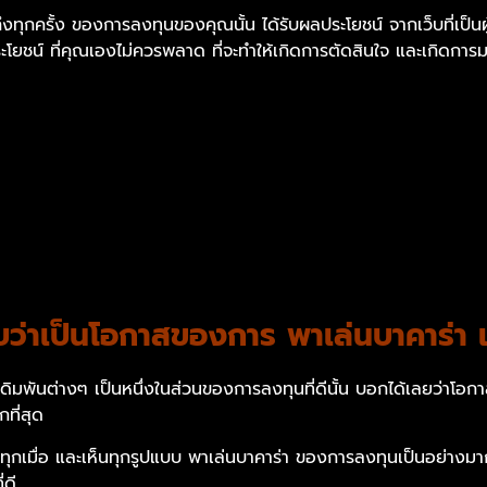
ึงทุกครั้ง ของการลงทุนของคุณนั้น ได้รับผลประโยชน์ จากเว็บที่เป็นผู
ประโยชน์ ที่คุณเองไม่ควรพลาด ที่จะทำให้เกิดการตัดสินใจ และเกิดการ
บว่าเป็นโอกาสของการ พาเล่นบาคาร่า 
มพันต่างๆ เป็นหนึ่งในส่วนของการลงทุนที่ดีนั้น บอกได้เลยว่าโอกาส
ที่สุด
อยู่ทุกเมื่อ และเห็นทุกรูปแบบ พาเล่นบาคาร่า ของการลงทุนเป็นอย่าง
่ดี