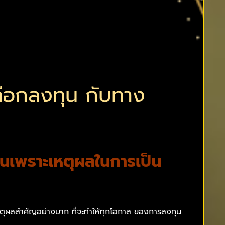
ลือกลงทุน กับทาง
นเพราะเหตุผลในการเป็น
หตุผลสำคัญอย่างมาก ที่จะทำให้ทุกโอกาส ของการลงทุน