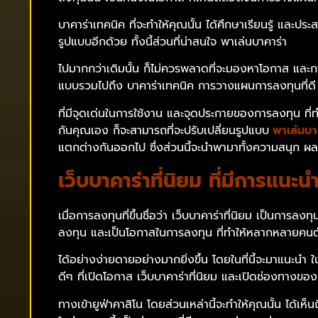
บาคาร่าเทคนิค ที่จะทำให้คุณนั้น ได้ศึกษาเรียนรู้ และ
รูปแบบอีกด้วย ทั้งนี้ส่วนที่น่าสนใจ พาเล่นบาคาร่า
ไปมากกว่าเดิมนั้น ก็ไม่ควรพลาดที่จะมองหาโอกาส และการ
แบบรวมไปถึง บาคาร่าเทคนิค การวางแผนการลงทุนที่ดี
ที่มีจุดเด่นในการใช้งาน และจุดประกายของการลงทุน ที่ทำใ
กันคุณเอง ก็จะสามารถที่จะปรับเปลี่ยนรูปแบบ
พาเล่นบา
แตกต่างกันออกไป ซึ่งส่วนนี้จะนำพามาทั้งความสนุก ผลก
เว็บบาคาร่าที่นิยม ที่มีการแน
เมื่อการลงทุนที่ขึ้นชื่อว่า เว็บบาคาร่าที่นิยม เป็นกา
ลงทุน และเป็นโอกาสในการลงทุน ที่ทำให้หลากหลายคนต
ได้อย่างง่ายดายอย่างมากยิ่งขึ้น โดยในที่นี้จะมาแนะนำ ใ
ดีๆ ที่เปิดโอกาส เว็บบาคาร่าที่นิยม และเปิดช่องทางข
ทางเข้ายูฟ่าคาสิโน โดยส่วนเหล่านี้จะทำให้คุณนั้น ได้เ